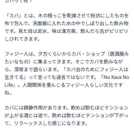
カバって何？
「カバ」とは、木の根っこを乾燥させて粉状にしたものを
布で包んで、洗面器に入れた水の中でしぼり出した飲み物
です。見た目は泥水、味は漢方薬、飲んだら舌がピリピリ
しびれてきます。
フィジー人は、夕方くらいからカバ・ショップ（居酒屋み
たいなもの）に集まってきます。そこでカバを飲みなが
ら、深夜まで語らいます。「カバ会のためにフィジー人は
生きてる」って言っても過言ではないです。「No Kava No
Life」。人間関係を重んじるフィジー人らしい文化です
ね。
カバには鎮静作用があります。飲めば飲むほどテンション
が上がる酒とは逆で、飲めば飲むほどテンションが下がっ
て、リラ～ックスした感じになります。