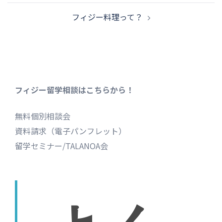
ビ
フィジー料理って？
ゲ
ー
シ
ョ
ン
フィジー留学相談はこちらから！
無料個別相談会
資料請求（電子パンフレット）
留学セミナー/TALANOA会