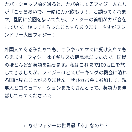
カバ・ショップ前を通ると、カバ会してるフィジー人たち
が「こっちおいで。一緒にカバ飲もう！」と誘ってくれま
す。昼間に公園を歩いてたら、フィジーの首相がカバ会を
していて、誘ってもらったことすらあります。さすがフレ
ンドリー大国フィジー！
外国人である私たちでも、こうやってすぐに受け入れても
らえます。フィジーはイギリスの植民地だったので、国民
のほとんどが英語を話せます。私はこれまで100カ国を旅
してきましたが、フィジーほどスピーキングの機会に溢れ
る国は見たことがありません。ぜひカバ会に参加して、現
地人とコミュニケーションをたくさんとって、英語力を伸
ばしてみてください☆
投
稿
なぜフィジーは世界最「幸」なのか？
ナ