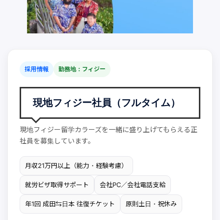
採用情報
勤務地：フィジー
現地フィジー社員（フルタイム）
現地フィジー留学カラーズを一緒に盛り上げてもらえる正
社員を募集しています。
月収21万円以上（能力・経験考慮）
就労ビザ取得サポート
会社PC／会社電話支給
年1回 成田⇆日本 往復チケット
原則土日・祝休み