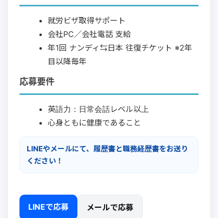
就労ビザ取得サポート
会社PC／会社電話 支給
年1回 ナンディ⇆日本 往復チケット ※2年
目以降毎年
応募要件
英語力：日常会話レベル以上
心身ともに健康であること
LINEやメールにて、履歴書と職務経歴書をお送り
ください！
LINEで応募
メールで応募