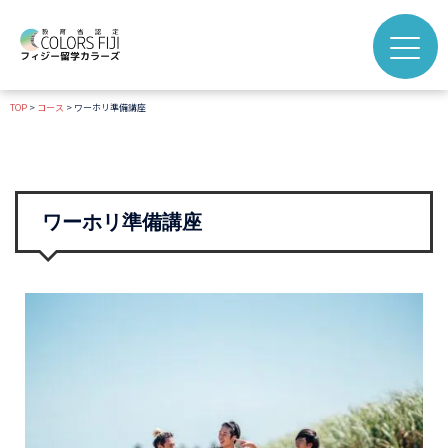
TOP
>
コース
>
ワーホリ準備講座
ワーホリ準備講座