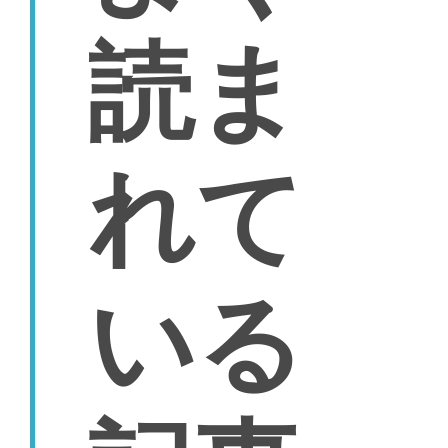
読ま
れて
いる