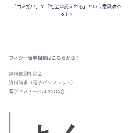
ビ
「ゴミ拾い」で「社会は変えれる」という意識改革
ゲ
を!
ー
シ
ョ
ン
フィジー留学相談はこちらから！
無料個別相談会
資料請求（電子パンフレット）
留学セミナー/TALANOA会