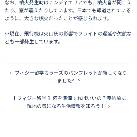
なお、噴火発生時はナンディエリアでも、噴火音が聞こえ
たり、窓が震えたりしています。日本でも報道されている
ように、大きな噴火だったことが感じられます。
※現在、飛行機は火山灰の影響でフライトの遅延や欠航な
ども一部発生しています。
投
稿
フィジー留学カラーズのパンフレットが新しくなり
ナ
ました^_^
ビ
ゲ
【 フィジー留学 】何を準備すればいいの？渡航前に
ー
シ
現地の気になる生活情報を知ろう！
ョ
ン