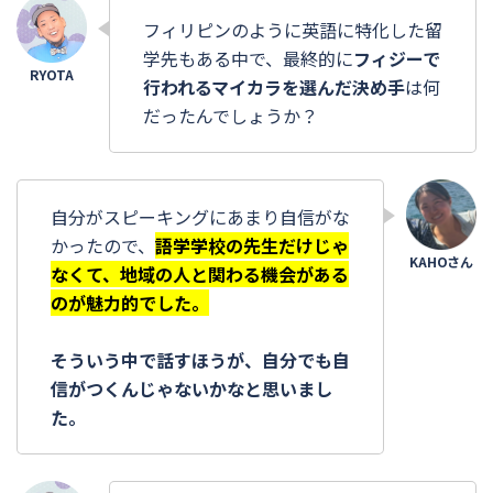
フィリピンのように英語に特化した留
学先もある中で、最終的に
フィジーで
行われるマイカラを選んだ決め手
は何
だったんでしょうか？
自分がスピーキングにあまり自信がな
かったので、
語学学校の先生だけじゃ
なくて、地域の人と関わる機会がある
のが魅力的でした。
そういう中で話すほうが、自分でも自
信がつくんじゃないかなと思いまし
た。