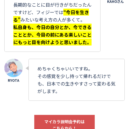
長期的なことに目が行きがちだったん
ですけど、フィジーでは
“今日を生き
る”
みたいな考え方の人が多くて。
私自身も、今日の自分とか、今できる
こととか、今目の前にある楽しいこと
にもっと目を向けようと思いました。
めちゃくちゃいいですね。
その感覚を少し持って帰れるだけで
も、日本での生きやすさって変わる気
がします。
マイカラ説明会予約は
こちらから！