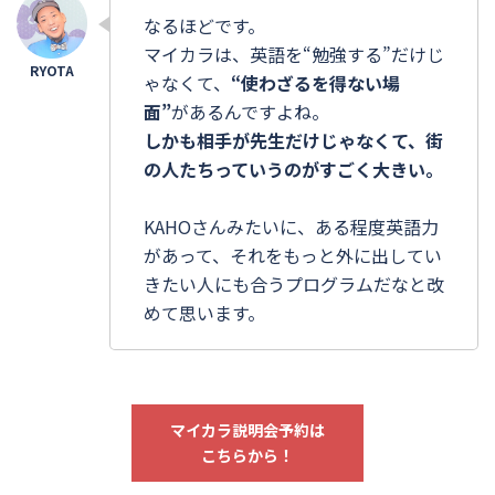
なるほどです。
マイカラは、英語を“勉強する”だけじ
ゃなくて、
“使わざるを得ない場
面”
があるんですよね。
しかも相手が先生だけじゃなくて、街
の人たちっていうのがすごく大きい。
KAHOさんみたいに、ある程度英語力
があって、それをもっと外に出してい
きたい人にも合うプログラムだなと改
めて思います。
マイカラ説明会予約は
こちらから！