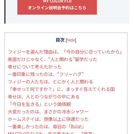
MY COLOR FIJI
オンライン説明会予約はこちら
目次
[
hide
]
フィジーを選んだ理由は、「今の自分に合っていたから」
英語だけじゃなく、“人と関わる”留学だった
幸せについて考えたかった
一番印象に残ったのは、“フリーハグ”
フィジーの人たちは、とにかく人と関わる
「幸せって何ですか？」に、まっすぐ答えてくれる国
幸せは、人とのつながりの中にある
「今日を生きる」という価値観
大変だったのは、まさかの冷水シャワー
ホームステイは、想像以上に快適だった
一番楽しかったのは、毎日の「Bula!」
MY COLOR FIJIを一言で表すなら、「発見」