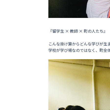
『留学生 × 教師 × 町の人たち』
こんな掛け算からどんな学びが生
学校が学び場なのではなく、町全