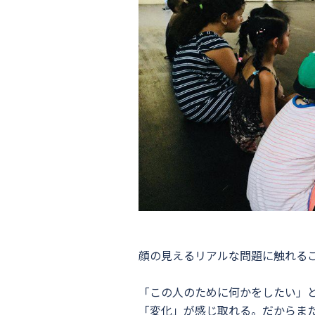
顔の見えるリアルな問題に触れる
「この人のために何かをしたい」
「変化」が感じ取れる。だからま