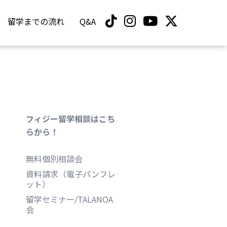
留学までの流れ
Q&A
フィジー留学相談はこち
らから！
無料個別相談会
資料請求（電子パンフレ
ット）
留学セミナー/TALANOA
会