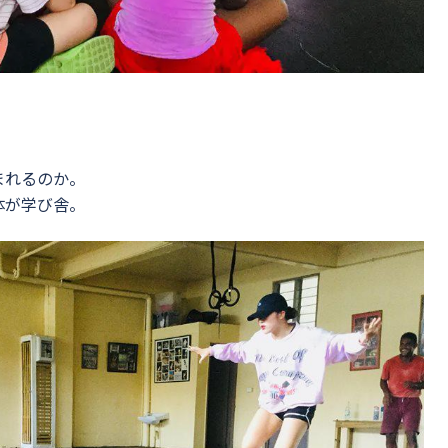
まれるのか。
体が学び舎。