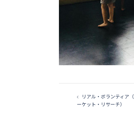
投
リアル・ボランティア
稿
ーケット・リサーチ）
ナ
ビ