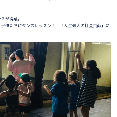
ンスが得意。
う子供たちにダンスレッスン！ 「人生最大の社会貢献」に