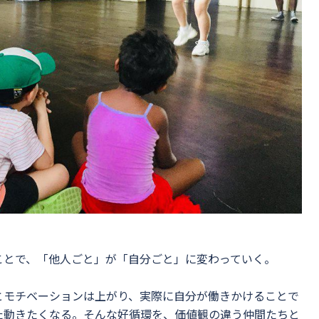
ことで、「他人ごと」が「自分ごと」に変わっていく。
とモチベーションは上がり、実際に自分が働きかけることで
た動きたくなる。そんな好循環を、価値観の違う仲間たちと