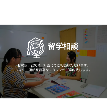
留学相談
お電話、ZOOM、対面にてご相談いただけます。
フィジー渡航歴豊富なスタッフがご案内致します。