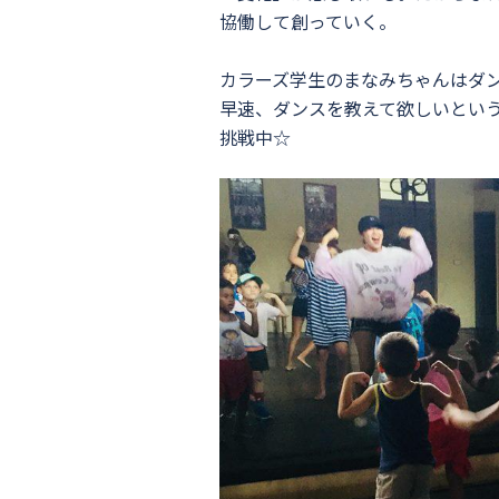
協働して創っていく。
カラーズ学生のまなみちゃんはダ
早速、ダンスを教えて欲しいとい
挑戦中☆