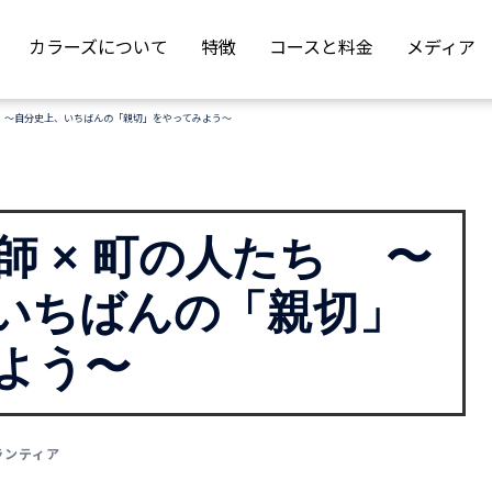
カラーズについて
特徴
コースと料金
メディア
たち 〜自分史上、いちばんの「親切」をやってみよう〜
教師 × 町の人たち 〜
いちばんの「親切」
よう〜
ランティア