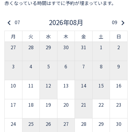
赤くなっている時間はすでに予約が埋まっています。
2026年08月
keyboard_arrow_left
keyboard_arrow_right
07
09
月
火
水
木
金
土
日
27
28
29
30
31
1
2
3
4
5
6
7
8
9
10
11
12
13
14
15
16
17
18
19
20
21
22
23
24
25
26
27
28
29
30