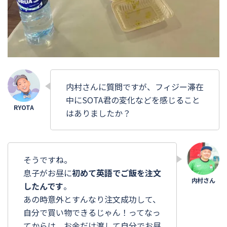
内村さんに質問ですが、フィジー滞在
中にSOTA君の変化などを感じること
はありましたか？
そうですね。
息子がお昼に
初めて英語でご飯を注文
したんです
。
あの時意外とすんなり注文成功して、
自分で買い物できるじゃん！ってなっ
てからは、お金だけ渡して自分でお昼