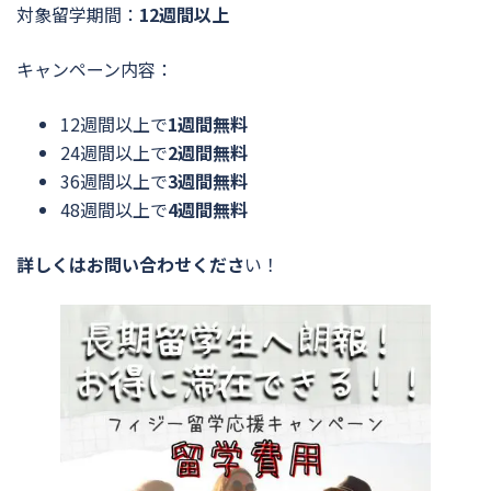
対象留学期間：
12週間以上
キャンペーン内容：
12週間以上で
1週間無料
24週間以上で
2週間無料
36週間以上で
3週間無料
48週間以上で
4週間無料
詳しくはお問い合わせくださ
い！