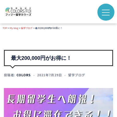
TOP
>
My blog
>
留学ブログ
>
最大200,000円がお得に！
最大200,000円がお得に！
投稿者:
COLORS
2021年7月29日
留学ブログ