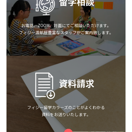
留学相談
お電話、ZOOM、対面にてご相談いただけます。
フィジー渡航歴豊富なスタッフがご案内致します。
資料請求
フィジー留学カラーズのことがよくわかる
資料をお送りいたします。