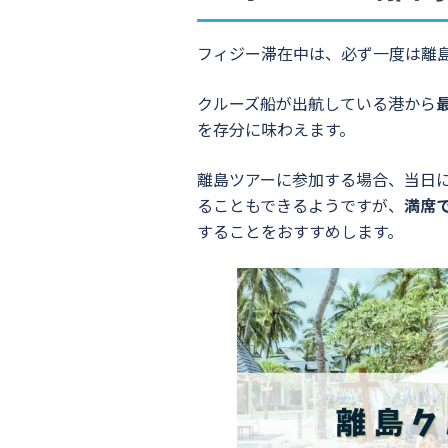
フィジー滞在中は、必ず一度は離
クルーズ船が出航している港から
を存分に味わえます。
離島ツアーに参加する場合、当日
ることもできるようですが、
満席
することをおすすめします。