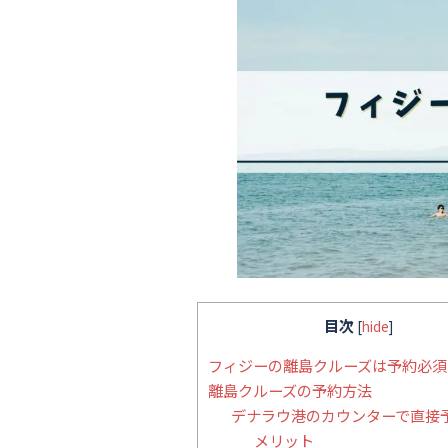
目次
[
hide
]
フィジーの離島クルーズは予約必須
離島クルーズの予約方法
デナラウ港のカウンターで直接
メリット