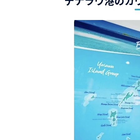
デナラウ港のカ