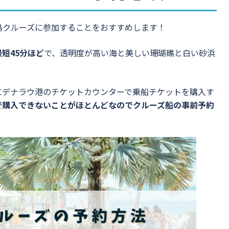
島クルーズに参加することをおすすめします！
最短45分ほど
で、透明度が高い海と美しい珊瑚礁と白い砂浜
にデナラウ港のチケットカウンターで乗船チケットを購入す
で購入できないことがほとんどなのでクルーズ船の事前予約