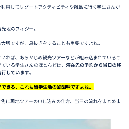
を利用してリゾートアクティビティや離島に行く学生さんが
観光地のフィジー。
ん大切ですが、息抜きをすることも重要ですよね。
ていれば、あらかじめ観光ツアーなどが組み込まれているこ
きている学生さんのほとんどは、
滞在先の予約から当日の移
実行しています
。
ができる、これも留学生活の醍醐味ですよね。
を例に現地ツアーの申し込みの仕方、当日の流れをまとめま