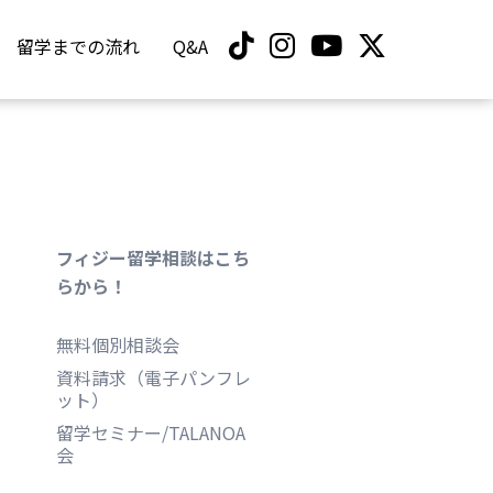
留学までの流れ
Q&A
フィジー留学相談はこち
らから！
無料個別相談会
資料請求（電子パンフレ
ット）
留学セミナー/TALANOA
会