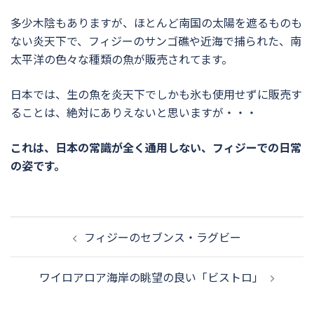
多少木陰もありますが、ほとんど南国の太陽を遮るものも
ない炎天下で、フィジーのサンゴ礁や近海で捕られた、南
太平洋の色々な種類の魚が販売されてます。
日本では、生の魚を炎天下でしかも氷も使用せずに販売す
ることは、絶対にありえないと思いますが・・・
これは、日本の常識が全く通用しない、フィジーでの日常
の姿です。
投
稿
フィジーのセブンス・ラグビー
ナ
ビ
ワイロアロア海岸の眺望の良い「ビストロ」
ゲ
ー
シ