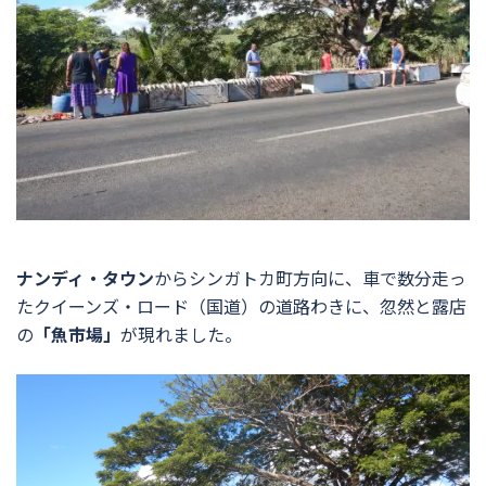
ナンディ・タウン
からシンガトカ町方向に、車で数分走っ
たクイーンズ・ロード（国道）の道路わきに、忽然と露店
の
「魚市場」
が現れました。