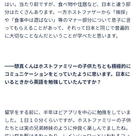
はい。当たり前ですが、食べ物や住居など、日本と違う部
分はたくさんあります。一方ホストファザーから「挨拶」
や「食事中は遊ばない」等のマナー部分について息子に言
ってもらえることがあって、それって日本と同じで普遍的
に大切なことなんだということが学べたと思います。
━━想真くんはホストファミリーの子供たちとも積極的に
コミュニケーションをとっていたように思います。日本に
いるときから英語を勉強していたんですか？
留学をする前に、半年ほどアプリを中心に勉強をしていま
した。１日１０分くらいですが。ホストファミリーの子供
たちとは実の兄弟姉妹のように仲良く楽しんでましたね。
広い庭を駆けまわったり、レインシャワーといわれるフィ