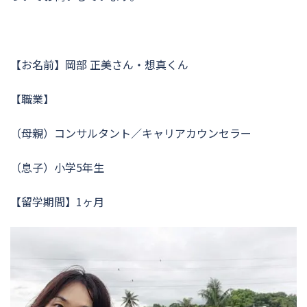
【お名前】岡部 正美さん・想真くん
【職業】
（母親）コンサルタント／キャリアカウンセラー
（息子）小学5年生
【留学期間】1ヶ月