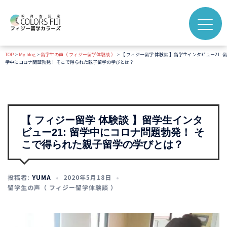
TOP
>
My blog
>
留学生の声（ フィジー留学体験談 ）
>
【 フィジー留学 体験談 】留学生インタビュー21: 留
学中にコロナ問題勃発！ そこで得られた親子留学の学びとは？
【 フィジー留学 体験談 】留学生インタ
ビュー21: 留学中にコロナ問題勃発！ そ
こで得られた親子留学の学びとは？
投稿者:
YUMA
2020年5月18日
留学生の声（ フィジー留学体験談 ）