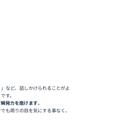
？
」など、話しかけられることがよ
トです。
す瞬発力を磨けます
。
方でも周りの目を気にする事なく、