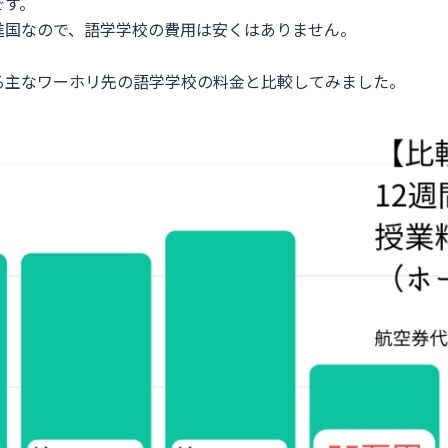
です。
進国なので、語学学校の費用は安くはありません。
る主なワーホリ先の語学学校の料金と比較してみました。