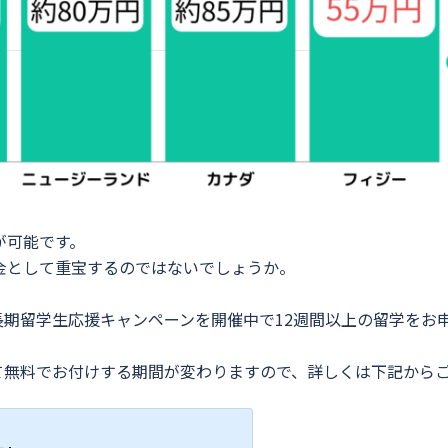
が可能です。
金として重宝するのではないでしょうか。
期留学生応援キャンペーンを開催中で12週間以上の留学をお
て無料でお付けする期間が変わりますので、詳しくは下記から