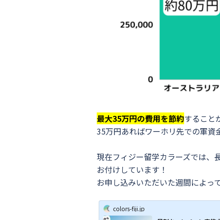
最大35万円の費用を節約
すること
35万円あればワーホリ先での軍資
現在フィジー留学カラーズでは、長
お付けしています！
お申し込みいただいた週間によっ
colors-fiji.jp