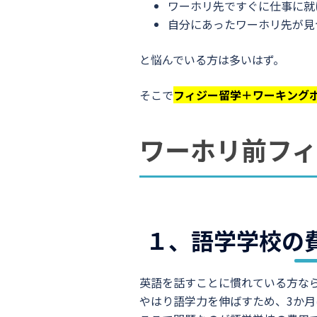
ワーホリ先ですぐに仕事に就
自分にあったワーホリ先が見
と悩んでいる方は多いはず。
そこで
フィジー留学＋ワーキング
ワーホリ前フ
１、語学学校の
英語を話すことに慣れている方な
やはり語学力を伸ばすため、3か