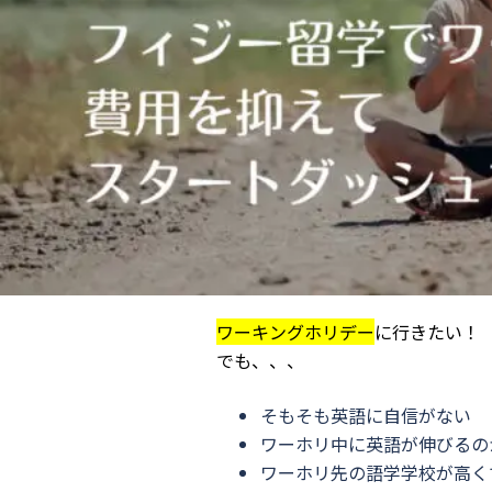
ワーキングホリデー
に行きたい！
でも、、、
そもそも英語に自信がない
ワーホリ中に英語が伸びるの
ワーホリ先の語学学校が高く