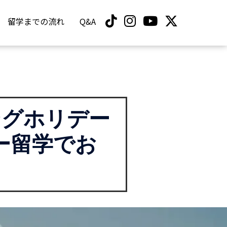
留学までの流れ
Q&A
キングホリデー
ー留学でお