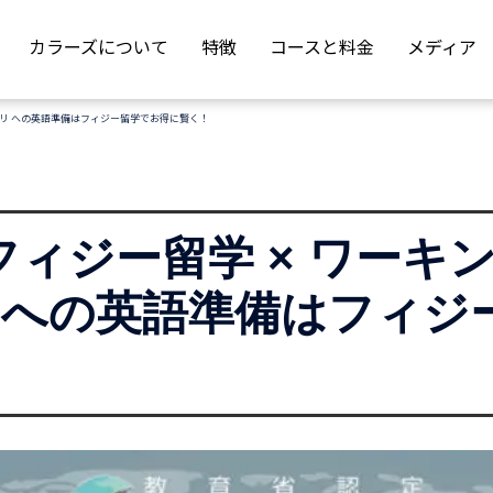
カラーズについて
特徴
コースと料金
メディア
ワーホリ への英語準備はフィジー留学でお得に賢く！
年 フィジー留学 × ワー
 への英語準備はフィジ