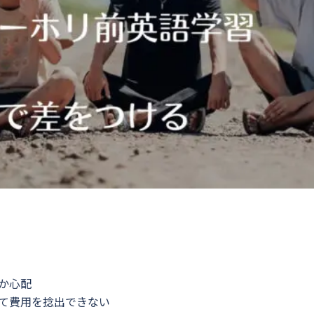
か心配
て費用を捻出できない