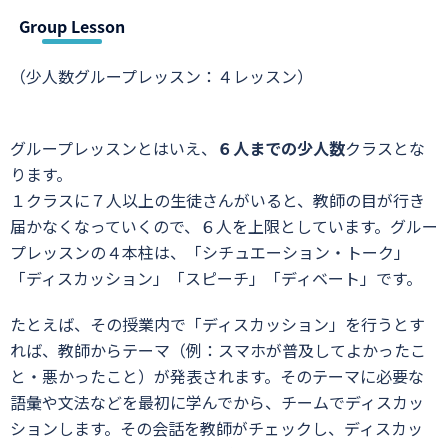
Group Lesson
（少人数グループレッスン：４レッスン）
グループレッスンとはいえ、
６人までの少人数
クラスとな
ります。
１クラスに７人以上の生徒さんがいると、教師の目が行き
届かなくなっていくので、６人を上限としています。グルー
プレッスンの４本柱は、「シチュエーション・トーク」
「ディスカッション」「スピーチ」「ディベート」です。
たとえば、その授業内で「ディスカッション」を行うとす
れば、教師からテーマ（例：スマホが普及してよかったこ
と・悪かったこと）が発表されます。そのテーマに必要な
語彙や文法などを最初に学んでから、チームでディスカッ
ションします。その会話を教師がチェックし、ディスカッ