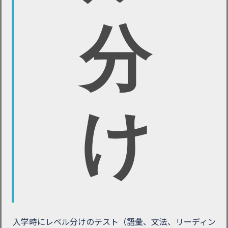
分
け
入学時にレベル分けのテスト（語彙、文法、リーディン