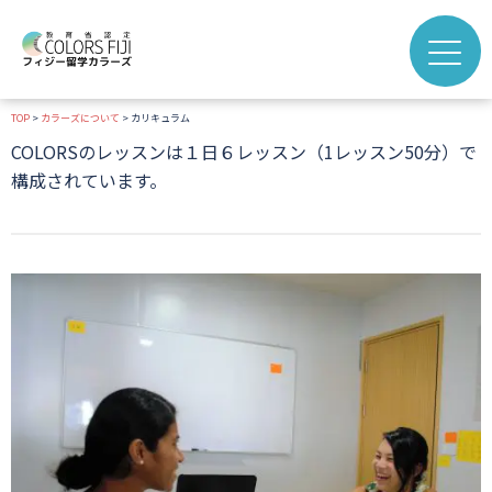
TOP
>
カラーズについて
>
カリキュラム
​COLORSのレッスンは１日６レッスン（1レッスン50分）で
構成されています。